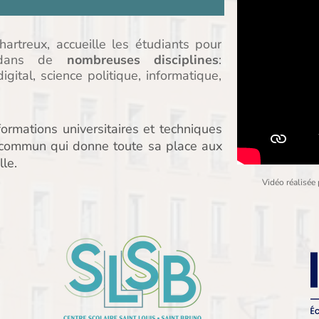
rtreux, accueille les étudiants pour
ans de
nombreuses disciplines
:
igital, science politique, informatique,
rmations universitaires et techniques
t commun qui donne toute sa place aux
le.
Vidéo réalisée