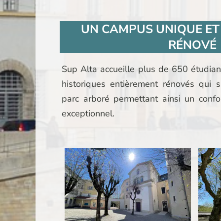
UN CAMPUS UNIQUE ET
RÉNOVÉ
Sup Alta accueille plus de 650 étudia
historiques entièrement rénovés qui 
parc arboré permettant ainsi un confor
exceptionnel.