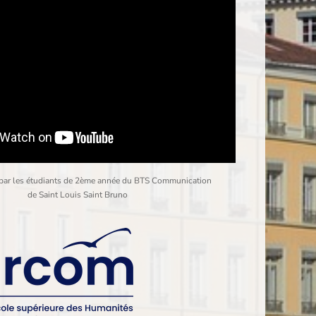
 par les étudiants de 2ème année du BTS Communication
de Saint Louis Saint Bruno