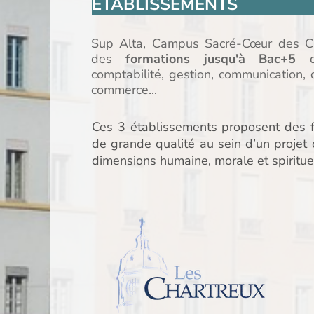
ÉTABLISSEMENTS
Sup Alta, Campus Sacré-Cœur des Cha
des
formations jusqu'à Bac+5
d
comptabilité, gestion, communication, d
commerce...
Ces 3 établissements proposent des fo
de grande qualité au sein d’un proje
dimensions humaine, morale et spirituel