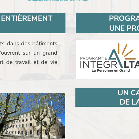
 ENTIÈREMENT
PROGRA
UNE PR
nts dans des bâtiments
s'ouvrent sur un grand
t de travail et de vie
UN C
DE
L