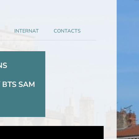
INTERNAT
CONTACTS
NS
s / BTS SAM